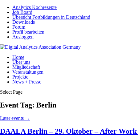
Analytics Kochrezepte
Job Board
Übersicht Fortbildungen in Deutschland
Downloads
Forum
Profil bearbeiten
Ausloggen
Home
Über uns
Mitgliedschaft
Veranstaltungen
Projekte
News + Presse
Select Page
Event Tag:
Berlin
Later events
→
DAALA Berlin – 29. Oktober – After Work