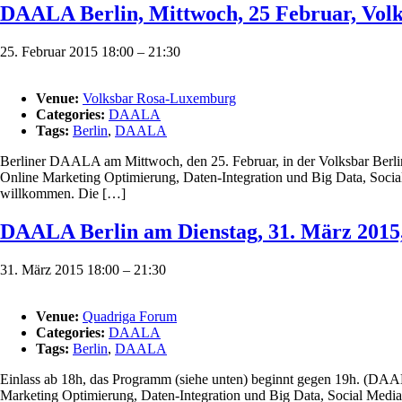
DAALA Berlin, Mittwoch, 25 Februar, Volk
25. Februar 2015 18:00
–
21:30
Venue:
Volksbar Rosa-Luxemburg
Categories:
DAALA
Tags:
Berlin
,
DAALA
Berliner DAALA am Mittwoch, den 25. Februar, in der Volksbar Berlin 
Online Marketing Optimierung, Daten-Integration und Big Data, Social 
willkommen. Die […]
DAALA Berlin am Dienstag, 31. März 2015
31. März 2015 18:00
–
21:30
Venue:
Quadriga Forum
Categories:
DAALA
Tags:
Berlin
,
DAALA
Einlass ab 18h, das Programm (siehe unten) beginnt gegen 19h. (DAALA 
Marketing Optimierung, Daten-Integration und Big Data, Social Media,