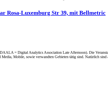
bar Rosa-Luxemburg Str 39, mit Bellmetric
AALA = Digital Analytics Association Late Afternoon). Die Veranstaltu
Media, Mobile, sowie verwandten Gebieten tätig sind. Natürlich sind a