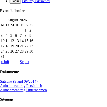
Lost my Password
Login
Event kalender
August 2026
M
D
M
D
F
S
S
1
2
3
4
5
6
7
8
9
10
11
12
13
14
15
16
17
18
19
20
21
22
23
24
25
26
27
28
29
30
31
« Juli
Sep. »
Dokumente
Satzung (Stand 09/2014)
Aufnahmeantrag Persönlich
Aufnahmeantrag Unternehmen
Sitemap