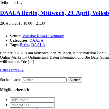
Teilnahme […]
DAALA Berlin, Mittwoch, 29. April, Volks
29. April 2015 18:00
–
21:30
Venue:
Volksbar Rosa-Luxemburg
Categories:
DAALA
Tags:
Berlin
,
DAALA
Berliner DAALA am Mittwoch, den 29. April, in der Volksbar Berlin (D
Online Marketing Optimierung, Daten-Integration und Big Data, Social 
willkommen. Die […]
Later events
→
Suchen nach:
Mitgliederbereich