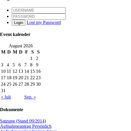
Lost my Password
Login
Event kalender
August 2026
M
D
M
D
F
S
S
1
2
3
4
5
6
7
8
9
10
11
12
13
14
15
16
17
18
19
20
21
22
23
24
25
26
27
28
29
30
31
« Juli
Sep. »
Dokumente
Satzung (Stand 09/2014)
Aufnahmeantrag Persönlich