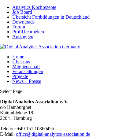
Analytics Kochrezepte
Job Board
Übersicht Fortbildungen in Deutschland
Downloads
Forum
Profil bearbeiten
Ausloggen
Home
Über uns
Mitgliedschaft
Veranstaltungen
Projekte
News + Presse
Select Page
Digital Analytics Association e. V.
c/o Hamburgnet
Kattunbleiche 18
22041 Hamburg
Telefon: +49 151 10860455
E-Mail:
office@digital-analytics-association.de