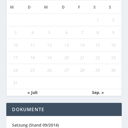
M
D
M
D
F
S
S
1
2
3
4
5
6
7
8
9
10
11
12
13
14
15
16
17
18
19
20
21
22
23
24
25
26
27
28
29
30
31
« Juli
Sep. »
DOKUMENTE
Satzung (Stand 09/2014)