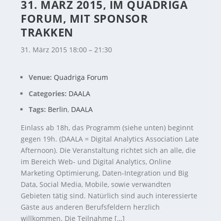
31. MÄRZ 2015, IM QUADRIGA
FORUM, MIT SPONSOR
TRAKKEN
31. März 2015 18:00
–
21:30
Venue:
Quadriga Forum
Categories:
DAALA
Tags:
Berlin
,
DAALA
Einlass ab 18h, das Programm (siehe unten) beginnt
gegen 19h. (DAALA = Digital Analytics Association Late
Afternoon). Die Veranstaltung richtet sich an alle, die
im Bereich Web- und Digital Analytics, Online
Marketing Optimierung, Daten-Integration und Big
Data, Social Media, Mobile, sowie verwandten
Gebieten tätig sind. Natürlich sind auch interessierte
Gäste aus anderen Berufsfeldern herzlich
willkommen. Die Teilnahme […]