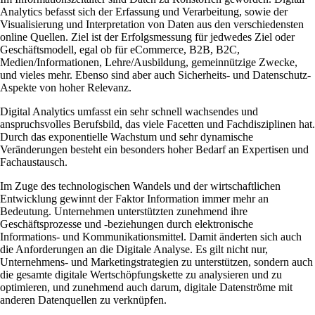
Analytics befasst sich der Erfassung und Verarbeitung, sowie der
Visualisierung und Interpretation von Daten aus den verschiedensten
online Quellen. Ziel ist der Erfolgsmessung für jedwedes Ziel oder
Geschäftsmodell, egal ob für eCommerce, B2B, B2C,
Medien/Informationen, Lehre/Ausbildung, gemeinnützige Zwecke,
und vieles mehr. Ebenso sind aber auch Sicherheits- und Datenschutz-
Aspekte von hoher Relevanz.
Digital Analytics umfasst ein sehr schnell wachsendes und
anspruchsvolles Berufsbild, das viele Facetten und Fachdisziplinen hat.
Durch das exponentielle Wachstum und sehr dynamische
Veränderungen besteht ein besonders hoher Bedarf an Expertisen und
Fachaustausch.
Im Zuge des technologischen Wandels und der wirtschaftlichen
Entwicklung gewinnt der Faktor Information immer mehr an
Bedeutung. Unternehmen unterstützten zunehmend ihre
Geschäftsprozesse und -beziehungen durch elektronische
Informations- und Kommunikationsmittel. Damit änderten sich auch
die Anforderungen an die Digitale Analyse. Es gilt nicht nur,
Unternehmens- und Marketingstrategien zu unterstützen, sondern auch
die gesamte digitale Wertschöpfungskette zu analysieren und zu
optimieren, und zunehmend auch darum, digitale Datenströme mit
anderen Datenquellen zu verknüpfen.