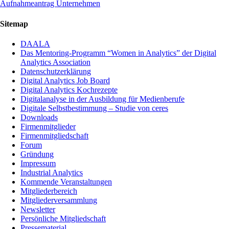
Aufnahmeantrag Unternehmen
Sitemap
DAALA
Das Mentoring-Programm “Women in Analytics” der Digital
Analytics Association
Datenschutzerklärung
Digital Analytics Job Board
Digital Analytics Kochrezepte
Digitalanalyse in der Ausbildung für Medienberufe
Digitale Selbstbestimmung – Studie von ceres
Downloads
Firmenmitglieder
Firmenmitgliedschaft
Forum
Gründung
Impressum
Industrial Analytics
Kommende Veranstaltungen
Mitgliederbereich
Mitgliederversammlung
Newsletter
Persönliche Mitgliedschaft
Pressematerial