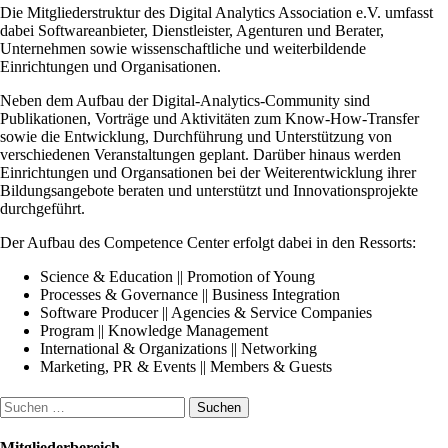
Die Mitgliederstruktur des Digital Analytics Association e.V. umfasst
dabei Softwareanbieter, Dienstleister, Agenturen und Berater,
Unternehmen sowie wissenschaftliche und weiterbildende
Einrichtungen und Organisationen.
Neben dem Aufbau der Digital-Analytics-Community sind
Publikationen, Vorträge und Aktivitäten zum Know-How-Transfer
sowie die Entwicklung, Durchführung und Unterstützung von
verschiedenen Veranstaltungen geplant. Darüber hinaus werden
Einrichtungen und Organsationen bei der Weiterentwicklung ihrer
Bildungsangebote beraten und unterstützt und Innovationsprojekte
durchgeführt.
Der Aufbau des Competence Center erfolgt dabei in den Ressorts:
Science & Education || Promotion of Young
Processes & Governance || Business Integration
Software Producer || Agencies & Service Companies
Program || Knowledge Management
International & Organizations || Networking
Marketing, PR & Events || Members & Guests
Suchen
nach:
Mitgliederbereich