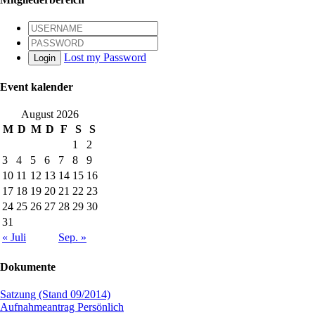
Lost my Password
Login
Event kalender
August 2026
M
D
M
D
F
S
S
1
2
3
4
5
6
7
8
9
10
11
12
13
14
15
16
17
18
19
20
21
22
23
24
25
26
27
28
29
30
31
« Juli
Sep. »
Dokumente
Satzung (Stand 09/2014)
Aufnahmeantrag Persönlich