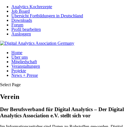
Analytics Kochrezepte
Job Board
Übersicht Fortbildungen in Deutschland
Downloads
Forum
Profil bearbeiten
Ausloggen
Home
Über uns
Mitgliedschaft
Veranstaltungen
Projekte
News + Presse
Select Page
Verein
Der Berufsverband für Digital Analytics – Der Digital
Analytics Association e.V. stellt sich vor
Im Informationszeitalter sind Daten zu Rohstoffen geworden. Digital