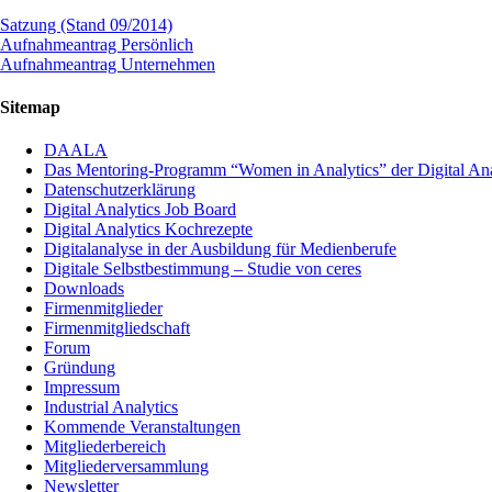
Satzung (Stand 09/2014)
Aufnahmeantrag Persönlich
Aufnahmeantrag Unternehmen
Sitemap
DAALA
Das Mentoring-Programm “Women in Analytics” der Digital Anal
Datenschutzerklärung
Digital Analytics Job Board
Digital Analytics Kochrezepte
Digitalanalyse in der Ausbildung für Medienberufe
Digitale Selbstbestimmung – Studie von ceres
Downloads
Firmenmitglieder
Firmenmitgliedschaft
Forum
Gründung
Impressum
Industrial Analytics
Kommende Veranstaltungen
Mitgliederbereich
Mitgliederversammlung
Newsletter