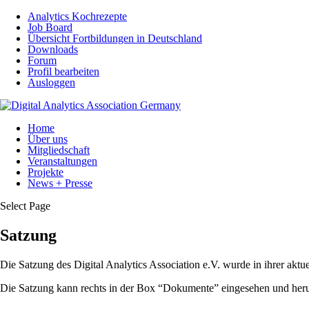
Analytics Kochrezepte
Job Board
Übersicht Fortbildungen in Deutschland
Downloads
Forum
Profil bearbeiten
Ausloggen
Home
Über uns
Mitgliedschaft
Veranstaltungen
Projekte
News + Presse
Select Page
Satzung
Die Satzung des Digital Analytics Association e.V. wurde in ihrer a
Die Satzung kann rechts in der Box “Dokumente” eingesehen und her