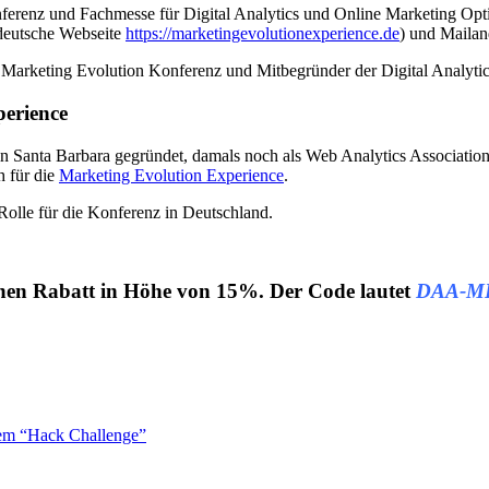
onferenz und Fachmesse für Digital Analytics und Online Marketing Opt
 deutsche Webseite
https://marketingevolutionexperience.de
) und Mailand
 Marketing Evolution Konferenz und Mitbegründer der Digital Analytic
erience
n Santa Barbara gegründet, damals noch als Web Analytics Association. 
h für die
Marketing Evolution Experience
.
Rolle für die Konferenz in Deutschland.
 einen Rabatt in Höhe von 15%. Der Code lautet
DAA-M
em “Hack Challenge”