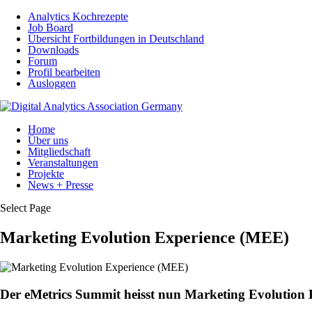
Analytics Kochrezepte
Job Board
Übersicht Fortbildungen in Deutschland
Downloads
Forum
Profil bearbeiten
Ausloggen
Home
Über uns
Mitgliedschaft
Veranstaltungen
Projekte
News + Presse
Select Page
Marketing Evolution Experience (MEE)
Der eMetrics Summit heisst nun Marketing Evolution 