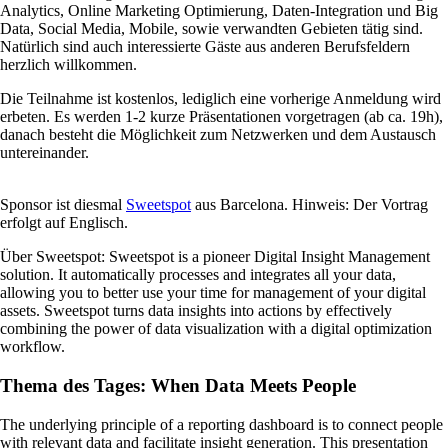
Analytics, Online Marketing Optimierung, Daten-Integration und Big
Data, Social Media, Mobile, sowie verwandten Gebieten tätig sind.
Natürlich sind auch interessierte Gäste aus anderen Berufsfeldern
herzlich willkommen.
Die Teilnahme ist kostenlos, lediglich eine vorherige Anmeldung wird
erbeten. Es werden 1-2 kurze Präsentationen vorgetragen (ab ca. 19h),
danach besteht die Möglichkeit zum Netzwerken und dem Austausch
untereinander.
Sponsor ist diesmal
Sweetspot
aus Barcelona.
Hinweis: Der Vortrag
erfolgt auf Englisch.
Über Sweetspot: Sweetspot is a pioneer Digital Insight Management
solution. It automatically processes and integrates all your data,
allowing you to better use your time for management of your digital
assets. Sweetspot turns data insights into actions by effectively
combining the power of data visualization with a digital optimization
workflow.
Thema des Tages: When Data Meets People
The underlying principle of a reporting dashboard is to connect people
with relevant data and facilitate insight generation. This presentation