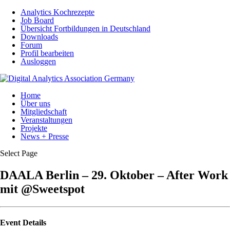
Analytics Kochrezepte
Job Board
Übersicht Fortbildungen in Deutschland
Downloads
Forum
Profil bearbeiten
Ausloggen
Home
Über uns
Mitgliedschaft
Veranstaltungen
Projekte
News + Presse
Select Page
DAALA Berlin – 29. Oktober – After Work
mit @Sweetspot
Event Details