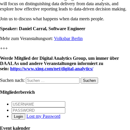
will focus on distinguishing data delivery from data analysis, and
explore how effective reporting leads to data-driven decision making.
Join us to discuss what happens when data meets people.
Speaker: Daniel Carral, Software Engineer
Mehr zum Veranstaltungsort:
Volksbar Berlin
+++
Werde Mitglied der Digital Analytics Group, um immer über
DAALAs und andere Veranstaltungen informiert zu
sein:
https://www.xing.com/net/digital-analytics/
Suchen nach:
Mitgliederbereich
Lost my Password
Login
Event kalender