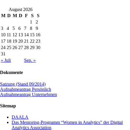
August 2026
M
D
M
D
F
S
S
1
2
3
4
5
6
7
8
9
10
11
12
13
14
15
16
17
18
19
20
21
22
23
24
25
26
27
28
29
30
31
« Juli
Sep. »
Dokumente
Satzung (Stand 09/2014)
Aufnahmeantrag Persönlich
Aufnahmeantrag Unternehmen
Sitemap
DAALA
Das Mentoring-Programm “Women in Analytics” der Digital
Analytics Association