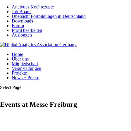
Analytics Kochrezepte
Job Board
Übersicht Fortbildungen in Deutschland
Downloads
Forum
Profil bearbeiten
Ausloggen
Home
Über uns
Mitgliedschaft
Veranstaltungen
Projekte
News + Presse
Select Page
Events at
Messe Freiburg