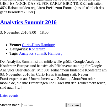
GIBT ES NOCH DAS SUPER EARLY BIRD TICKET mit satten
46% Rabatt auf den regulären Preis! zum Format (das is’ nämlich das
ganz besondere) : Der […]
Analytics Summit 2016
3. November 2016 9:00
–
18:00
Venue:
Curio-Haus Hamburg
Categories:
Konferenz
Tags:
Analytics Summit
,
Hamburg
Der Analytics Summit ist die mittlerweile größte Google Analytics
Konferenz Europas und hat sich als Pflichtveranstaltung für Google
Analytics User etabliert. Mit 500 Teilnehmern findet die Konferenz am
03. November 2016 im Curio-Haus Hamburg statt. Neben
Praxisexperten aus Unternehmen wie Zalando, AboutYou oder
mobile.de, die ihre Erfahrungen und Cases mit den Teilnehmern teilen,
sind auch […]
Later events
→
Suchen nach: