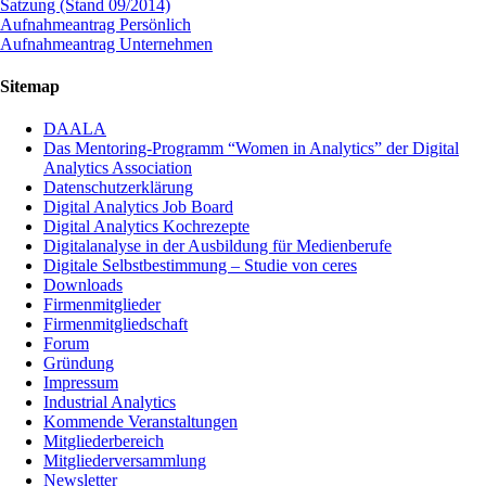
Satzung (Stand 09/2014)
Aufnahmeantrag Persönlich
Aufnahmeantrag Unternehmen
Sitemap
DAALA
Das Mentoring-Programm “Women in Analytics” der Digital
Analytics Association
Datenschutzerklärung
Digital Analytics Job Board
Digital Analytics Kochrezepte
Digitalanalyse in der Ausbildung für Medienberufe
Digitale Selbstbestimmung – Studie von ceres
Downloads
Firmenmitglieder
Firmenmitgliedschaft
Forum
Gründung
Impressum
Industrial Analytics
Kommende Veranstaltungen
Mitgliederbereich
Mitgliederversammlung
Newsletter