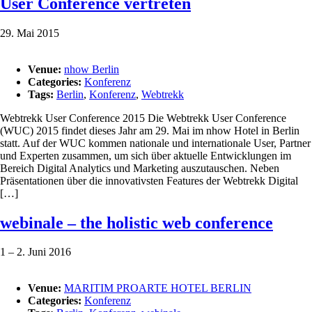
User Conference vertreten
29. Mai 2015
Venue:
nhow Berlin
Categories:
Konferenz
Tags:
Berlin
,
Konferenz
,
Webtrekk
Webtrekk User Conference 2015 Die Webtrekk User Conference
(WUC) 2015 findet dieses Jahr am 29. Mai im nhow Hotel in Berlin
statt. Auf der WUC kommen nationale und internationale User, Partner
und Experten zusammen, um sich über aktuelle Entwicklungen im
Bereich Digital Analytics und Marketing auszutauschen. Neben
Präsentationen über die innovativsten Features der Webtrekk Digital
[…]
webinale – the holistic web conference
1
–
2. Juni 2016
Venue:
MARITIM PROARTE HOTEL BERLIN
Categories:
Konferenz