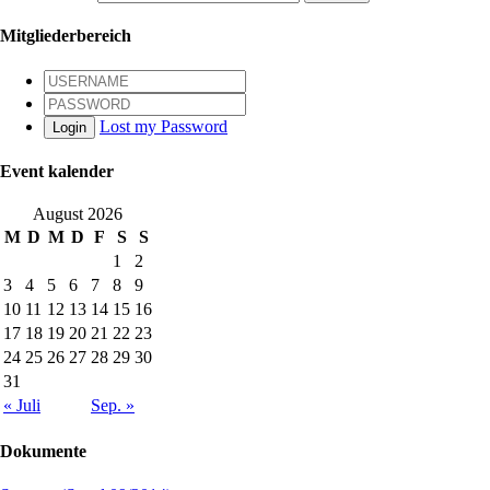
Mitgliederbereich
Lost my Password
Login
Event kalender
August 2026
M
D
M
D
F
S
S
1
2
3
4
5
6
7
8
9
10
11
12
13
14
15
16
17
18
19
20
21
22
23
24
25
26
27
28
29
30
31
« Juli
Sep. »
Dokumente