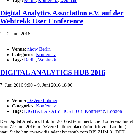
Tags:
Berlin
,
Konferenz
,
webinale
Digital Analytics Association e.V. auf der
Webtrekk User Conference
1
–
2. Juni 2016
Venue:
nhow Berlin
Categories:
Konferenz
Tags:
Berlin
,
Webtrekk
DIGITAL ANALYTICS HUB 2016
7. Juni 2016 9:00
–
9. Juni 2016 18:00
Venue:
DeVere Latimer
Categories:
Konferenz
Tags:
DIGITAL ANALYTICS HUB
,
Konferenz
,
London
Der Digital Analytics Hub für 2016 ist terminiert. Die Konferenz findet
vom 7-9 Juni 2016 in DeVere Latimer place (nördlich von London)
statt. Siehe http://www.digitalanalyticshub.com BIS ZUM 31 DEZ