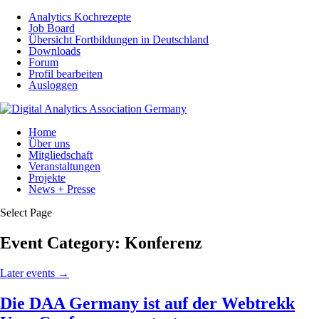
Analytics Kochrezepte
Job Board
Übersicht Fortbildungen in Deutschland
Downloads
Forum
Profil bearbeiten
Ausloggen
Home
Über uns
Mitgliedschaft
Veranstaltungen
Projekte
News + Presse
Select Page
Event Category:
Konferenz
Later events
→
Die DAA Germany ist auf der Webtrekk