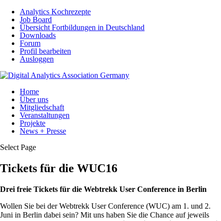
Analytics Kochrezepte
Job Board
Übersicht Fortbildungen in Deutschland
Downloads
Forum
Profil bearbeiten
Ausloggen
Home
Über uns
Mitgliedschaft
Veranstaltungen
Projekte
News + Presse
Select Page
Tickets für die WUC16
Drei freie Tickets für die Webtrekk User Conference in Berlin
Wollen Sie bei der Webtrekk User Conference (WUC) am 1. und 2.
Juni in Berlin dabei sein? Mit uns haben Sie die Chance auf jeweils