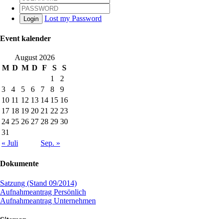
Lost my Password
Login
Event kalender
August 2026
M
D
M
D
F
S
S
1
2
3
4
5
6
7
8
9
10
11
12
13
14
15
16
17
18
19
20
21
22
23
24
25
26
27
28
29
30
31
« Juli
Sep. »
Dokumente
Satzung (Stand 09/2014)
Aufnahmeantrag Persönlich
Aufnahmeantrag Unternehmen