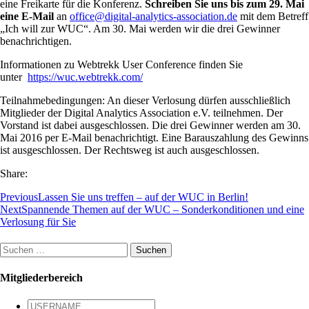
eine Freikarte für die Konferenz.
Schreiben Sie uns bis zum 29. Mai
eine E-Mail
an
office@digital-analytics-association.de
mit dem Betreff
„Ich will zur WUC“. Am 30. Mai werden wir die drei Gewinner
benachrichtigen.
Informationen zu Webtrekk User Conference finden Sie
unter
https://wuc.webtrekk.com/
Teilnahmebedingungen: An dieser Verlosung dürfen ausschließlich
Mitglieder der Digital Analytics Association e.V. teilnehmen. Der
Vorstand ist dabei ausgeschlossen. Die drei Gewinner werden am 30.
Mai 2016 per E-Mail benachrichtigt. Eine Barauszahlung des Gewinns
ist ausgeschlossen. Der Rechtsweg ist auch ausgeschlossen.
Share:
Previous
Lassen Sie uns treffen – auf der WUC in Berlin!
Next
Spannende Themen auf der WUC – Sonderkonditionen und eine
Verlosung für Sie
Suchen
nach:
Mitgliederbereich