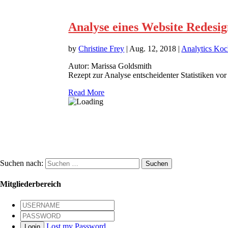
Analyse eines Website Redesig
by
Christine Frey
|
Aug. 12, 2018
|
Analytics Koc
Autor: Marissa Goldsmith
Rezept zur Analyse entscheidenter Statistiken vo
Read More
Suchen nach:
Mitgliederbereich
Lost my Password
Login