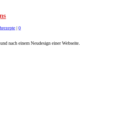
ns
hrezepte
|
0
r und nach einem Neudesign einer Webseite.