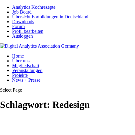
Analytics Kochrezepte
Job Board
Übersicht Fortbildungen in Deutschland
Downloads
Forum
Profil bearbeiten
Ausloggen
Home
Über uns
Mitgliedschaft
Veranstaltungen
Projekte
News + Presse
Select Page
Schlagwort:
Redesign