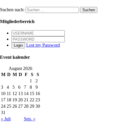
Suchen nach:
Mitgliederbereich
Lost my Password
Login
Event kalender
August 2026
M
D
M
D
F
S
S
1
2
3
4
5
6
7
8
9
10
11
12
13
14
15
16
17
18
19
20
21
22
23
24
25
26
27
28
29
30
31
« Juli
Sep. »