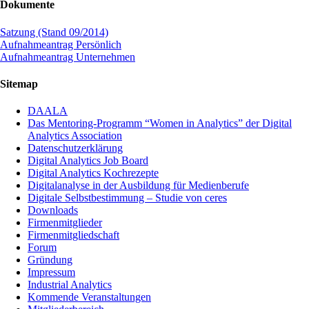
Dokumente
Satzung (Stand 09/2014)
Aufnahmeantrag Persönlich
Aufnahmeantrag Unternehmen
Sitemap
DAALA
Das Mentoring-Programm “Women in Analytics” der Digital
Analytics Association
Datenschutzerklärung
Digital Analytics Job Board
Digital Analytics Kochrezepte
Digitalanalyse in der Ausbildung für Medienberufe
Digitale Selbstbestimmung – Studie von ceres
Downloads
Firmenmitglieder
Firmenmitgliedschaft
Forum
Gründung
Impressum
Industrial Analytics
Kommende Veranstaltungen