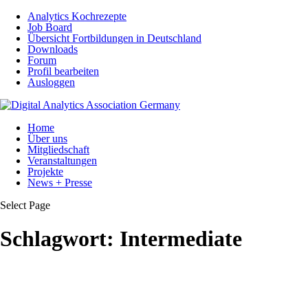
Analytics Kochrezepte
Job Board
Übersicht Fortbildungen in Deutschland
Downloads
Forum
Profil bearbeiten
Ausloggen
Home
Über uns
Mitgliedschaft
Veranstaltungen
Projekte
News + Presse
Select Page
Schlagwort:
Intermediate