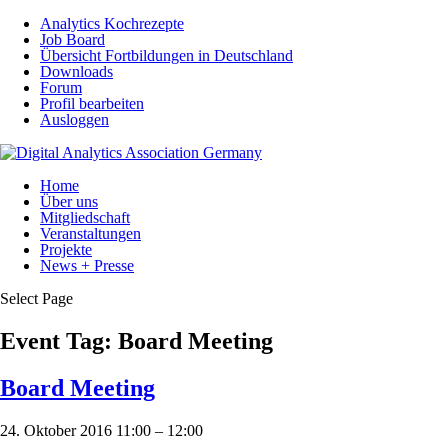
Analytics Kochrezepte
Job Board
Übersicht Fortbildungen in Deutschland
Downloads
Forum
Profil bearbeiten
Ausloggen
Home
Über uns
Mitgliedschaft
Veranstaltungen
Projekte
News + Presse
Select Page
Event Tag:
Board Meeting
Board Meeting
24. Oktober 2016 11:00
–
12:00