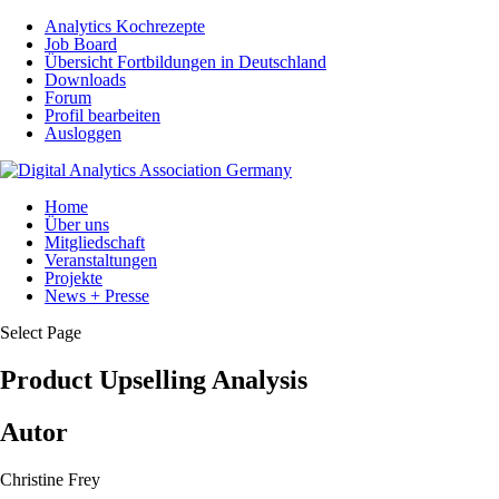
Analytics Kochrezepte
Job Board
Übersicht Fortbildungen in Deutschland
Downloads
Forum
Profil bearbeiten
Ausloggen
Home
Über uns
Mitgliedschaft
Veranstaltungen
Projekte
News + Presse
Select Page
Product Upselling Analysis
Autor
Christine Frey