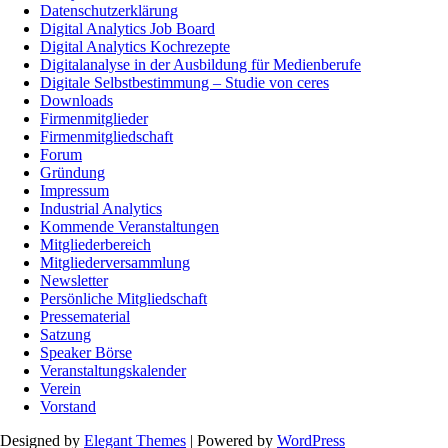
Datenschutzerklärung
Digital Analytics Job Board
Digital Analytics Kochrezepte
Digitalanalyse in der Ausbildung für Medienberufe
Digitale Selbstbestimmung – Studie von ceres
Downloads
Firmenmitglieder
Firmenmitgliedschaft
Forum
Gründung
Impressum
Industrial Analytics
Kommende Veranstaltungen
Mitgliederbereich
Mitgliederversammlung
Newsletter
Persönliche Mitgliedschaft
Pressematerial
Satzung
Speaker Börse
Veranstaltungskalender
Verein
Vorstand
Designed by
Elegant Themes
| Powered by
WordPress