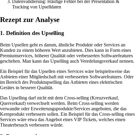
Datenvalidierung: Häufige Fehler bei der Presentation &
Tracking von Upselldaten
Rezept zur Analyse
1. Definition des Upselling
Beim Upsellen geht es darum, ähnliche Produkte oder Services an
Kunden zu einem höheren Wert anzubieten. Dies kann in Form eines
Premiumservices, höherer Qualität oder verbesserten Softwarefeatures
geschehen. Man kann das Upselling auch Veredelungsverkauf nennen.
Ein Beispiel für das Upsellen eines Services wäre beispielsweise das
Anbieten einer Mitgliedschaft mit verbesserten Softwarefeatures. Oder
im Bereich des Produktupselling das Anbieten eines elektrischen
Gerätes in besserer Qualität.
Das Upselling darf nicht mit dem Cross-selling (Kreuzverkauf,
Querverkauf) verwechselt werden. Beim Cross-selling werden
verwandte oder Erweiterungsprodukte/Services angeboten, die das
Kernprodukt verbessern sollen. Ein Beispiel für das Cross-selling eines
Services wäre etwa das Angebot eines VIP Tickets, welches einen
Theaterbesuch verbessern würde.