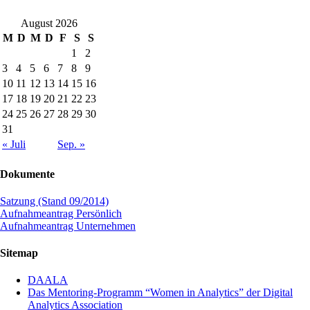
August 2026
M
D
M
D
F
S
S
1
2
3
4
5
6
7
8
9
10
11
12
13
14
15
16
17
18
19
20
21
22
23
24
25
26
27
28
29
30
31
« Juli
Sep. »
Dokumente
Satzung (Stand 09/2014)
Aufnahmeantrag Persönlich
Aufnahmeantrag Unternehmen
Sitemap
DAALA
Das Mentoring-Programm “Women in Analytics” der Digital
Analytics Association