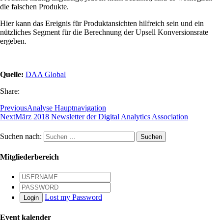
die falschen Produkte.
Hier kann das Ereignis für Produktansichten hilfreich sein und ein
nützliches Segment für die Berechnung der Upsell Konversionsrate
ergeben.
Quelle:
DAA Global
Share:
Previous
Analyse Hauptnavigation
Next
März 2018 Newsletter der Digital Analytics Association
Suchen nach:
Mitgliederbereich
Lost my Password
Login
Event kalender