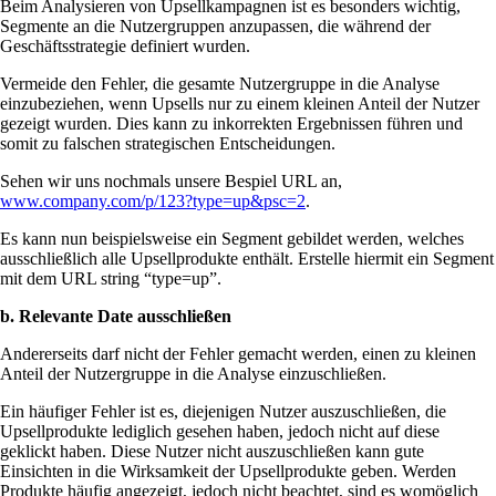
Beim Analysieren von Upsellkampagnen ist es besonders wichtig,
Segmente an die Nutzergruppen anzupassen, die während der
Geschäftsstrategie definiert wurden.
Vermeide den Fehler, die gesamte Nutzergruppe in die Analyse
einzubeziehen, wenn Upsells nur zu einem kleinen Anteil der Nutzer
gezeigt wurden. Dies kann zu inkorrekten Ergebnissen führen und
somit zu falschen strategischen Entscheidungen.
Sehen wir uns nochmals unsere Bespiel URL an,
www.company.com/p/123?type=up&psc=2
.
Es kann nun beispielsweise ein Segment gebildet werden, welches
ausschließlich alle Upsellprodukte enthält. Erstelle hiermit ein Segment
mit dem URL string “type=up”.
b. Relevante Date ausschließen
Andererseits darf nicht der Fehler gemacht werden, einen zu kleinen
Anteil der Nutzergruppe in die Analyse einzuschließen.
Ein häufiger Fehler ist es, diejenigen Nutzer auszuschließen, die
Upsellprodukte lediglich gesehen haben, jedoch nicht auf diese
geklickt haben. Diese Nutzer nicht auszuschließen kann gute
Einsichten in die Wirksamkeit der Upsellprodukte geben. Werden
Produkte häufig angezeigt, jedoch nicht beachtet, sind es womöglich