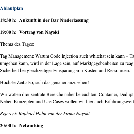
Ablaufplan
18:30 h: Ankunft in der Bar Niederlassung
19:00 h: Vortrag von Nayoki
Thema des Tages:
Tag Management: Warum Code Injection auch whitehat sein kann – Tag 
umgehen kann, wird in der Lage sein, auf Marktgegebenheiten zu reagi
Sicherheit bei gleichzeitiger Einsparung von Kosten und Ressourcen.
Höchste Zeit also, sich das genauer anzusehen!
Wir wollen drei zentrale Bereiche näher beleuchten: Container, Dedupli
Neben Konzepten und Use Cases wollen wir hier auch Erfahrungswerte
Referent: Raphael Hahn von der Firma Nayoki
20:00 h: Networking