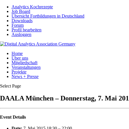
Analytics Kochrezepte
Job Board
Übersicht Fortbildungen in Deutschland
Downloads
Forum
Profil bearbeiten
Ausloggen
Home
Über uns
Mitgliedschaft
Veranstaltungen
Projekte
News + Presse
Select Page
DAALA München – Donnerstag, 7. Mai 201
Event Details
Date:
7. Mai 2015 18:30
–
22:00