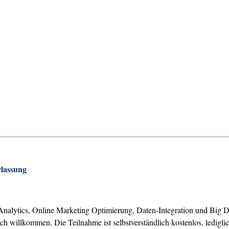
lassung
l Analytics, Online Marketing Optimierung, Daten-Integration und Big D
lich willkommen. Die Teilnahme ist selbstverständlich kostenlos, ledig