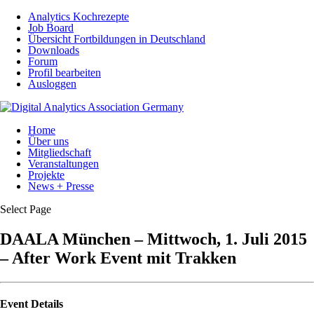
Analytics Kochrezepte
Job Board
Übersicht Fortbildungen in Deutschland
Downloads
Forum
Profil bearbeiten
Ausloggen
Home
Über uns
Mitgliedschaft
Veranstaltungen
Projekte
News + Presse
Select Page
DAALA München – Mittwoch, 1. Juli 2015
– After Work Event mit Trakken
Event Details