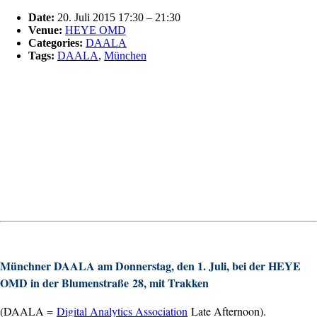
Date:
20. Juli 2015 17:30
–
21:30
Venue:
HEYE OMD
Categories:
DAALA
Tags:
DAALA
,
München
Münchner DAALA am Donnerstag, den 1. Juli, bei der HEYE
OMD in der
Blumenstraße
28, mit Trakken
(DAALA =
Digital Analytics Association
Late Afternoon).