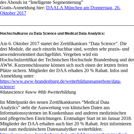
des Abends ist “Intelligente Segmentierung”
Gratis-Anmeldung hier:
DAALA München am Donnerstag, 26.
Oktober 2017
________________________________________________________
Hochschulkurse zu Data Science und Medical Data Analytics:
Am 6. Oktober 2017 startet der Zertifikatskurs “Data Science”. Die
drei Module, die auch einzeln buchbar sind, werden sehr praxis- und
anwenderorientiert durchgeführt. Vergeben wird ein
Hochschulzertifikat der Technischen Hochschule Brandenburg und der
AWW. Kurzentschlossene können sich noch einen der letzten freien
Plätze sichern. Mitglieder der DAA erhalten 20 % Rabatt. Infos und
Anmeldung unter:
https://www.aww-brandenburg.de/weiterbildungsangebote/data-
science/
#datascience #aww #thb #weiterbildung
Im Mittelpunkt des neuen Zertifikatskurses “Medical Data
Analytics” steht die Auswertung von klinischen Daten aus
Informationssystemen im Krankenhaus und anderen medizinischen
und pflegerischen Einrichtungen. Erstmaliger Start ist im Januar 2018.
Mitglieder der DAA erhalten auch hier 20 % Rabatt. Jetzt informieren
und zum medizinischem Datenanalytiker weiterbilden: