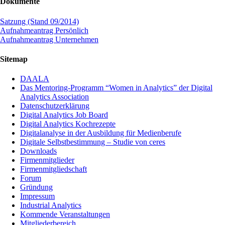
Dokumente
Satzung (Stand 09/2014)
Aufnahmeantrag Persönlich
Aufnahmeantrag Unternehmen
Sitemap
DAALA
Das Mentoring-Programm “Women in Analytics” der Digital
Analytics Association
Datenschutzerklärung
Digital Analytics Job Board
Digital Analytics Kochrezepte
Digitalanalyse in der Ausbildung für Medienberufe
Digitale Selbstbestimmung – Studie von ceres
Downloads
Firmenmitglieder
Firmenmitgliedschaft
Forum
Gründung
Impressum
Industrial Analytics
Kommende Veranstaltungen
Mitgliederbereich