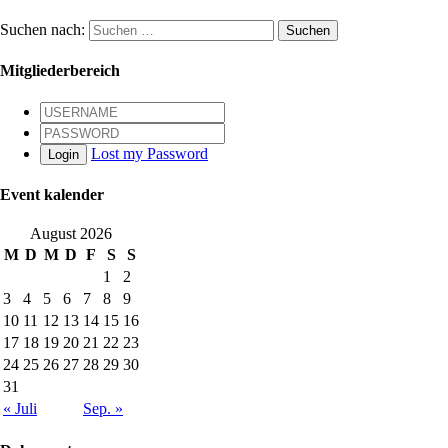
Suchen nach:
Mitgliederbereich
Lost my Password
Login
Event kalender
August 2026
M
D
M
D
F
S
S
1
2
3
4
5
6
7
8
9
10
11
12
13
14
15
16
17
18
19
20
21
22
23
24
25
26
27
28
29
30
31
« Juli
Sep. »