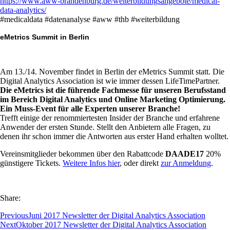
https://www.aww-brandenburg.de/weiterbildungsangebote/medical-
data-analytics/
#medicaldata #datenanalyse #aww #thb #weiterbildung
eMetrics Summit in Berlin
Am 13./14. November findet in Berlin der eMetrics Summit statt. Die
Digital Analytics Association ist wie immer dessen LifeTimePartner.
Die eMetrics ist die führende Fachmesse für unseren Berufsstand
im Bereich Digital Analytics und Online Marketing Optimierung.
Ein Muss-Event für alle Experten unserer Branche!
Trefft einige der renommiertesten Insider der Branche und erfahrene
Anwender der ersten Stunde. Stellt den Anbietern alle Fragen, zu
denen ihr schon immer die Antworten aus erster Hand erhalten wolltet.
Vereinsmitglieder bekommen über den Rabattcode
DAADE17
20%
günstigere Tickets.
Weitere Infos hier
, oder direkt
zur Anmeldung
.
Share:
Previous
Juni 2017 Newsletter der Digital Analytics Association
Next
Oktober 2017 Newsletter der Digital Analytics Association