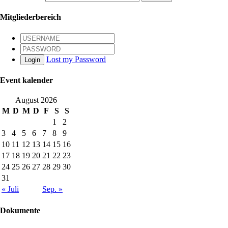
Mitgliederbereich
Lost my Password
Login
Event kalender
August 2026
M
D
M
D
F
S
S
1
2
3
4
5
6
7
8
9
10
11
12
13
14
15
16
17
18
19
20
21
22
23
24
25
26
27
28
29
30
31
« Juli
Sep. »
Dokumente