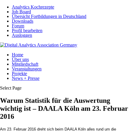
Analytics Kochrezepte
Job Board
Übersicht Fortbildungen in Deutschland
Downloads
Forum
Profil bearbeiten
Ausloggen
Home
Über uns
Mitgliedschaft
Veranstaltungen
Projekte
News + Presse
Select Page
Warum Statistik für die Auswertung
wichtig ist – DAALA Köln am 23. Februar
2016
Am 23. Februar 2016 dreht sich beim DAALA Köln alles rund um die