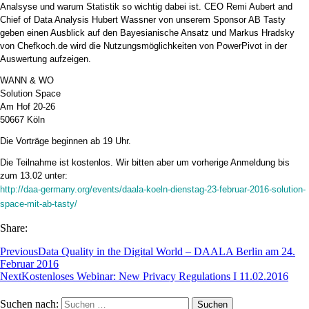
Analsyse und warum Statistik so wichtig dabei ist. CEO Remi Aubert and
Chief of Data Analysis Hubert Wassner von unserem Sponsor AB Tasty
geben einen Ausblick auf den Bayesianische Ansatz und Markus Hradsky
von Chefkoch.de wird die Nutzungsmöglichkeiten von PowerPivot in der
Auswertung aufzeigen.
WANN & WO
Solution Space
Am Hof 20-26
50667 Köln
Die Vorträge beginnen ab 19 Uhr.
Die Teilnahme ist kostenlos. Wir bitten aber um vorherige Anmeldung bis
zum 13.02 unter:
http://daa-germany.org/events/daala-koeln-dienstag-23-februar-2016-solution-
space-mit-ab-tasty/
Share:
Previous
Data Quality in the Digital World – DAALA Berlin am 24.
Februar 2016
Next
Kostenloses Webinar: New Privacy Regulations I 11.02.2016
Suchen nach: