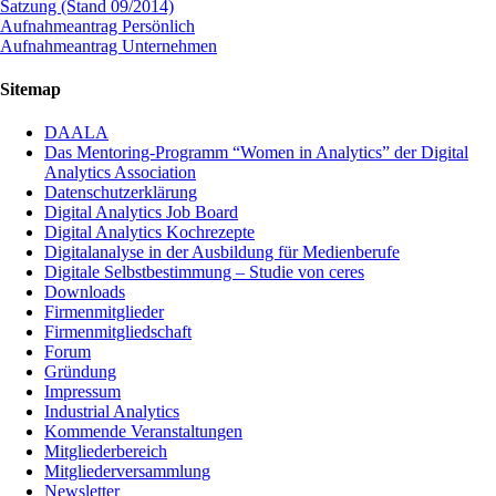
Satzung (Stand 09/2014)
Aufnahmeantrag Persönlich
Aufnahmeantrag Unternehmen
Sitemap
DAALA
Das Mentoring-Programm “Women in Analytics” der Digital
Analytics Association
Datenschutzerklärung
Digital Analytics Job Board
Digital Analytics Kochrezepte
Digitalanalyse in der Ausbildung für Medienberufe
Digitale Selbstbestimmung – Studie von ceres
Downloads
Firmenmitglieder
Firmenmitgliedschaft
Forum
Gründung
Impressum
Industrial Analytics
Kommende Veranstaltungen
Mitgliederbereich
Mitgliederversammlung
Newsletter