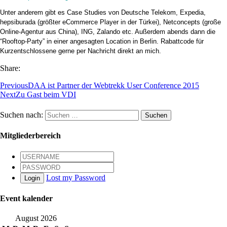
Unter anderem gibt es Case Studies von Deutsche Telekom, Expedia,
hepsiburada (größter eCommerce Player in der Türkei), Netconcepts (große
Online-Agentur aus China), ING, Zalando etc. Außerdem abends dann die
“Rooftop-Party” in einer angesagten Location in Berlin. Rabattcode für
Kurzentschlossene gerne per Nachricht direkt an mich.
Share:
Previous
DAA ist Partner der Webtrekk User Conference 2015
Next
Zu Gast beim VDI
Suchen nach:
Mitgliederbereich
Lost my Password
Login
Event kalender
August 2026