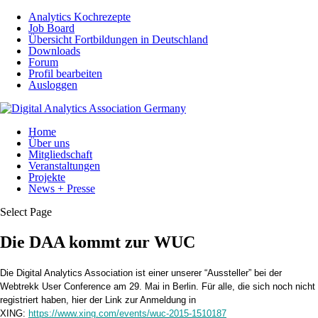
Analytics Kochrezepte
Job Board
Übersicht Fortbildungen in Deutschland
Downloads
Forum
Profil bearbeiten
Ausloggen
Home
Über uns
Mitgliedschaft
Veranstaltungen
Projekte
News + Presse
Select Page
Die DAA kommt zur WUC
Die Digital Analytics Association ist einer unserer “Aussteller” bei der
Webtrekk User Conference am 29. Mai in Berlin. Für alle, die sich noch nicht
registriert haben, hier der Link zur Anmeldung in
XING:
https://www.xing.com/events/wuc-2015-1510187