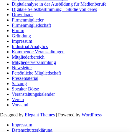
Digitalanalyse in der Ausbildung für Medienberufe
Digitale Selbstbestimmung – Studie von ceres
Downloads
Firmenmitglieder
Firmenmitgliedschaft
Forum
Gründung
Impressum
Industrial Analytics
Kommende Veranstaltungen
Mitgliederbereich
Mitgliederversammlung
Newsletter
Persönliche Mitgliedschaft
Pressematerial
Satzung
Speaker Börse
Veranstaltungskalender
Verein
Vorstand
Designed by
Elegant Themes
| Powered by
WordPress
Impressum
Datenschutzerklärung