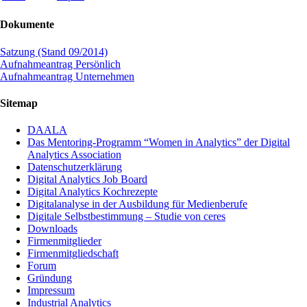
Dokumente
Satzung (Stand 09/2014)
Aufnahmeantrag Persönlich
Aufnahmeantrag Unternehmen
Sitemap
DAALA
Das Mentoring-Programm “Women in Analytics” der Digital
Analytics Association
Datenschutzerklärung
Digital Analytics Job Board
Digital Analytics Kochrezepte
Digitalanalyse in der Ausbildung für Medienberufe
Digitale Selbstbestimmung – Studie von ceres
Downloads
Firmenmitglieder
Firmenmitgliedschaft
Forum
Gründung
Impressum
Industrial Analytics