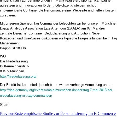
umgeht, kann auf Veränderungen im Markt reagieren, spontan Kampagnen
aufsetzen und Innovationen fördern. Gleichzeitig steigern richtig
implementierte Container die Performance einer Webseite und helfen Kosten
zu sparen.
Mit unserem Sponsor Tag Commander beleuchten wir bei unserem Münchner
Digital Analytics Association Late Afternoon (DAALA) am 07. Mai drei
zentrale Bereiche: Container, Deduplizierung und Attribution. Neben
Konzepten und Use-Cases diskutieren wir typische Fragestellungen beim Tag
Management.
Beginn ist 18 Uhr.
WO
Bar Niederlassung
Buttermelcherstr. 6
80469 München
http://niederlassung.org/
Der Eintritt ist kostenfrei, jedoch bitten wir um vorherige Anmeldung unter:
http://daa-germany.org/events/daala-muenchen-donnerstag-7-mai-2015-bar-
niederlassung-mit-tag-commander/
Share:
Previous
Erste empirische Studie zur Personalisierung im E-Commerce