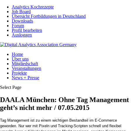
Analytics Kochrezepte
Job Board
Übersicht Fortbildungen in Deutschland
Downloads
Forum
Profil bearbeiten
Ausloggen
Home
Über uns
Mitgliedschaft
Veranstaltungen
Projekte
News + Presse
Select Page
DAALA München: Ohne Tag Management
geht’s nicht mehr / 07.05.2015
Tag Management ist zu einem wichtigen Bestandteil im E-Commerce
geworden. Nur wer mit Pixeln und Tracking-Scripten schnell und flexibel