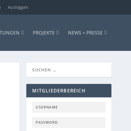
n
Ausloggen
LTUNGEN
PROJEKTE
NEWS + PRESSE
MITGLIEDERBEREICH