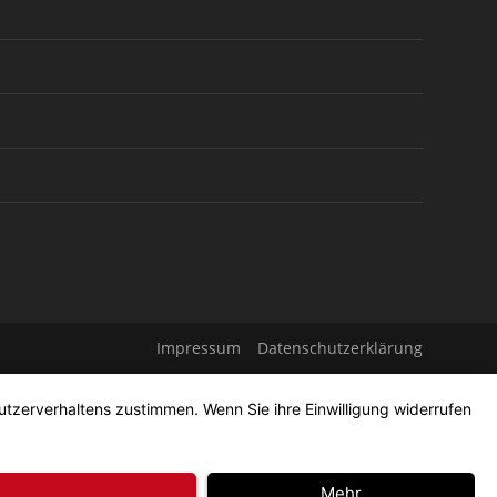
Impressum
Datenschutzerklärung
utzerverhaltens zustimmen. Wenn Sie ihre Einwilligung widerrufen
Mehr