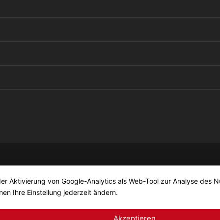
der Aktivierung von Google-Analytics als Web-Tool zur Analyse des N
nen Ihre Einstellung jederzeit ändern.
Akzeptieren