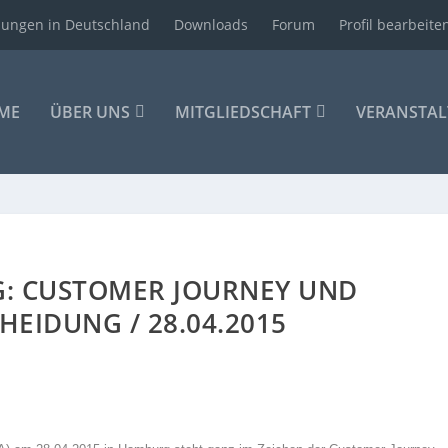
ldungen in Deutschland
Downloads
Forum
Profil bearbeite
ME
ÜBER UNS
MITGLIEDSCHAFT
VERANSTA
: CUSTOMER JOURNEY UND
EIDUNG / 28.04.2015