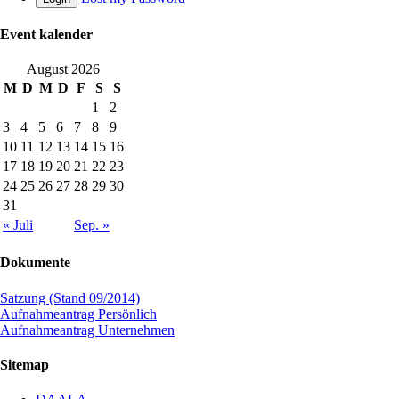
Event kalender
August 2026
M
D
M
D
F
S
S
1
2
3
4
5
6
7
8
9
10
11
12
13
14
15
16
17
18
19
20
21
22
23
24
25
26
27
28
29
30
31
« Juli
Sep. »
Dokumente
Satzung (Stand 09/2014)
Aufnahmeantrag Persönlich
Aufnahmeantrag Unternehmen
Sitemap