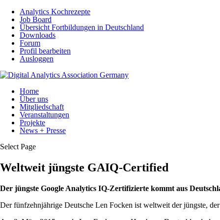
Analytics Kochrezepte
Job Board
Übersicht Fortbildungen in Deutschland
Downloads
Forum
Profil bearbeiten
Ausloggen
Home
Über uns
Mitgliedschaft
Veranstaltungen
Projekte
News + Presse
Select Page
Weltweit jüngste GAIQ-Certified
Der jüngste Google Analytics IQ-Zertifizierte kommt aus Deutsch
Der fünfzehnjährige Deutsche Len Focken ist weltweit der jüngste, de