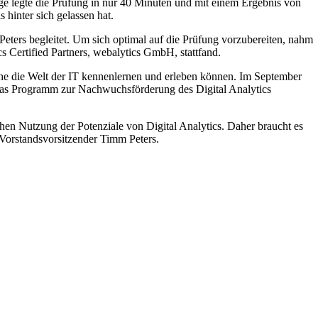
e legte die Prüfung in nur 40 Minuten und mit einem Ergebnis von
hinter sich gelassen hat.
Peters begleitet. Um sich optimal auf die Prüfung vorzubereiten, nahm
s Certified Partners, webalytics GmbH, stattfand.
he die Welt der IT kennenlernen und erleben können. Im September
n das Programm zur Nachwuchsförderung des Digital Analytics
ichen Nutzung der Potenziale von Digital Analytics. Daher braucht es
 Vorstandsvorsitzender Timm Peters.