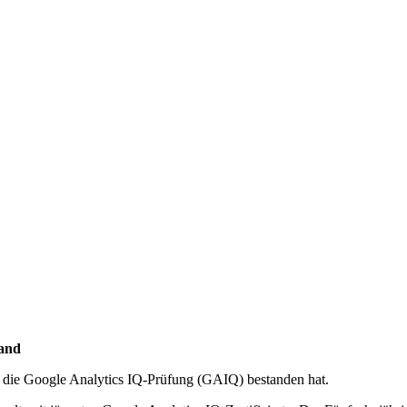
land
r die Google Analytics IQ-Prüfung (GAIQ) bestanden hat.