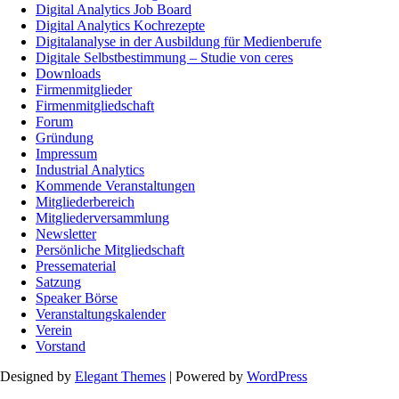
Digital Analytics Job Board
Digital Analytics Kochrezepte
Digitalanalyse in der Ausbildung für Medienberufe
Digitale Selbstbestimmung – Studie von ceres
Downloads
Firmenmitglieder
Firmenmitgliedschaft
Forum
Gründung
Impressum
Industrial Analytics
Kommende Veranstaltungen
Mitgliederbereich
Mitgliederversammlung
Newsletter
Persönliche Mitgliedschaft
Pressematerial
Satzung
Speaker Börse
Veranstaltungskalender
Verein
Vorstand
Designed by
Elegant Themes
| Powered by
WordPress