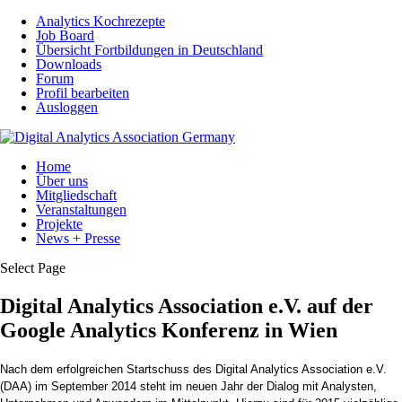
Analytics Kochrezepte
Job Board
Übersicht Fortbildungen in Deutschland
Downloads
Forum
Profil bearbeiten
Ausloggen
Home
Über uns
Mitgliedschaft
Veranstaltungen
Projekte
News + Presse
Select Page
Digital Analytics Association e.V. auf der
Google Analytics Konferenz in Wien
Nach dem erfolgreichen Startschuss des Digital Analytics Association e.V.
(DAA) im September 2014 steht im neuen Jahr der Dialog mit Analysten,